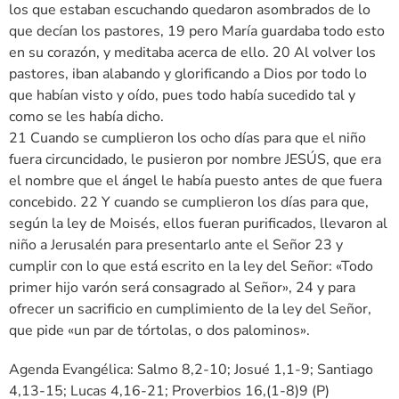
los que estaban escuchando quedaron asombrados de lo
que decían los pastores, 19 pero María guardaba todo esto
en su corazón, y meditaba acerca de ello. 20 Al volver los
pastores, iban alabando y glorificando a Dios por todo lo
que habían visto y oído, pues todo había sucedido tal y
como se les había dicho.
21 Cuando se cumplieron los ocho días para que el niño
fuera circuncidado, le pusieron por nombre JESÚS, que era
el nombre que el ángel le había puesto antes de que fuera
concebido. 22 Y cuando se cumplieron los días para que,
según la ley de Moisés, ellos fueran purificados, llevaron al
niño a Jerusalén para presentarlo ante el Señor 23 y
cumplir con lo que está escrito en la ley del Señor: «Todo
primer hijo varón será consagrado al Señor», 24 y para
ofrecer un sacrificio en cumplimiento de la ley del Señor,
que pide «un par de tórtolas, o dos palominos».
Agenda Evangélica: Salmo 8,2-10; Josué 1,1-9; Santiago
4,13-15; Lucas 4,16-21; Proverbios 16,(1-8)9 (P)