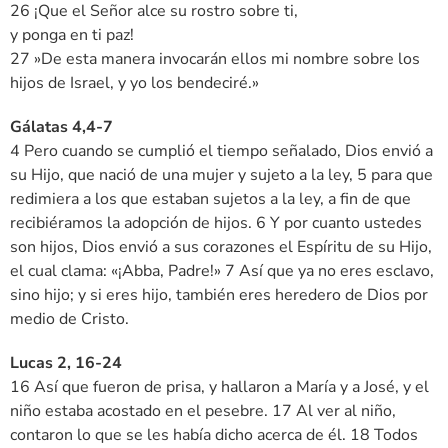
26 ¡Que el Señor alce su rostro sobre ti,
y ponga en ti paz!
27 »De esta manera invocarán ellos mi nombre sobre los
hijos de Israel, y yo los bendeciré.»
Gálatas 4,4-7
4 Pero cuando se cumplió el tiempo señalado, Dios envió a
su Hijo, que nació de una mujer y sujeto a la ley, 5 para que
redimiera a los que estaban sujetos a la ley, a fin de que
recibiéramos la adopción de hijos. 6 Y por cuanto ustedes
son hijos, Dios envió a sus corazones el Espíritu de su Hijo,
el cual clama: «¡Abba, Padre!» 7 Así que ya no eres esclavo,
sino hijo; y si eres hijo, también eres heredero de Dios por
medio de Cristo.
Lucas 2, 16-24
16 Así que fueron de prisa, y hallaron a María y a José, y el
niño estaba acostado en el pesebre. 17 Al ver al niño,
contaron lo que se les había dicho acerca de él. 18 Todos