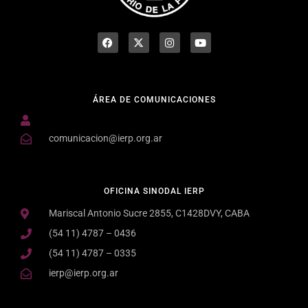
ÁREA DE COMUNICACIONES
comunicacion@ierp.org.ar
OFICINA SINODAL IERP
Mariscal Antonio Sucre 2855, C1428DVY, CABA
(54 11) 4787 – 0436
(54 11) 4787 – 0335
ierp@ierp.org.ar