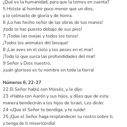
¿Qué es la humanidad, para que la tomes en cuenta?
5 Hiciste al hombre poco menor que un dios,
y lo colmaste de gloria y de honra.
6 ¡Lo has hecho señor de las obras de tus manos!
¡todo lo has puesto debajo de sus pies!
7 ¡Todas las ovejas y todos los toros!
¡Todos los animales del bosque!
8 ¡Las aves en el cielo y los peces en el mar!
¡Todo lo que surca las profundidades del mar!
9 Señor y Dios nuestro,
¡cuán glorioso es tu nombre en toda la tierra!
Números 6, 22-27
22 El Señor habló con Moisés, y le dijo:
23 «Habla con Aarón y sus hijos, y diles que de esta
manera bendecirán a los hijos de Israel. Les dirán:
24 »¡Que el Señor te bendiga, y te cuide!
25 ¡Que el Señor haga resplandecer su rostro sobre ti,
y tenga de ti misericordia!