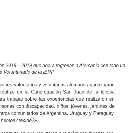
ación 2018 – 2019 que ahora regresan a Alemania con todo un
e Voluntariado de la IERP
nes voluntarios y voluntarias alemanes participaron
e realizó en la Congregación San Juan de la Iglesia
ra trabajar sobre las experiencias que realizaron en
ersonas con discapacidad, niños, jóvenes, jardines de
entros comunitarios de Argentina, Uruguay y Paraguay.
 hemos crecido?»
.