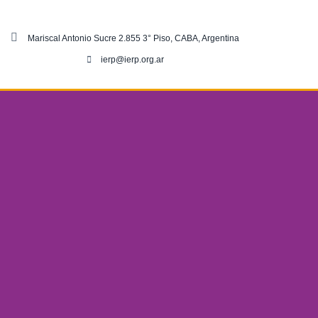
Mariscal Antonio Sucre 2.855 3° Piso, CABA, Argentina
ierp@ierp.org.ar