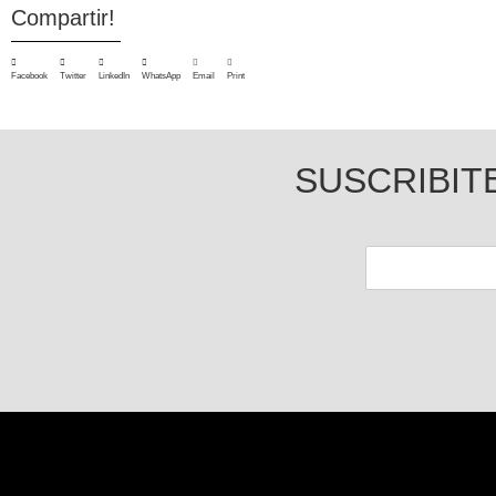
Compartir!
Facebook
Twitter
LinkedIn
WhatsApp
Email
Print
SUSCRIBIT