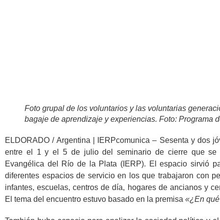
Foto grupal de los voluntarios y las voluntarias gener
bagaje de aprendizaje y experiencias. Foto: Programa d
ELDORADO / Argentina | IERPcomunica – Sesenta y dos jóve
entre el 1 y el 5 de julio del seminario de cierre que s
Evangélica del Río de la Plata (IERP). El espacio sirvió pa
diferentes espacios de servicio en los que trabajaron con p
infantes, escuelas, centros de día, hogares de ancianos y c
El tema del encuentro estuvo basado en la premisa
«¿En qué