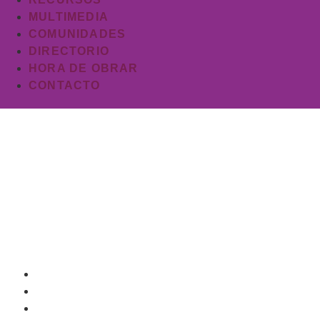
MULTIMEDIA
COMUNIDADES
DIRECTORIO
HORA DE OBRAR
CONTACTO
«Hemos crecido e
voluntarias 