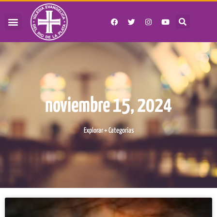
noviembre 15, 2024
Explorar + Categorías