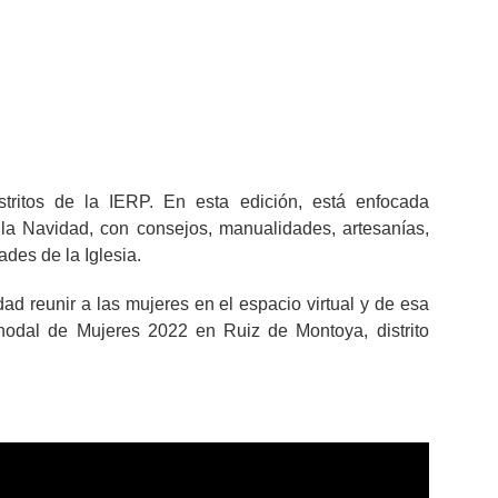
stritos de la IERP. En esta edición, está enfocada
 la Navidad, con consejos, manualidades, artesanías,
des de la Iglesia.
dad reunir a las mujeres en el espacio virtual y de esa
inodal de Mujeres 2022 en Ruiz de Montoya, distrito