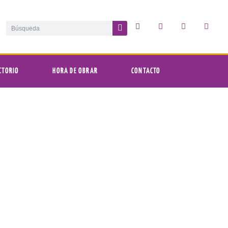
CTORIO
HORA DE OBRAR
CONTACTO
 de la IERP