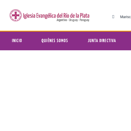
Marisc
INICIO
QUIÉNES SOMOS
JUNTA DIRECTIVA
3° Velada para mujeres | E
Iglesia Evan