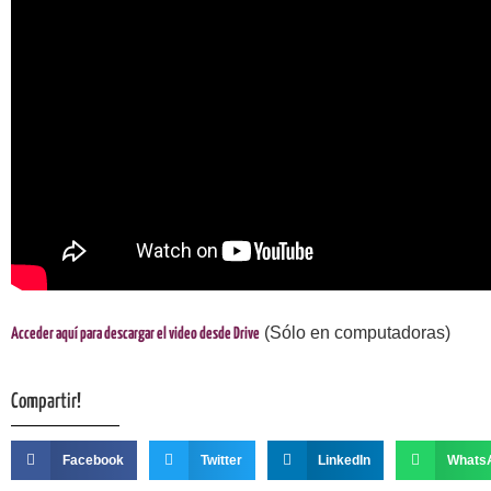
(Sólo en computadoras)
Acceder aquí para descargar el video desde Drive
Compartir!
Facebook
Twitter
LinkedIn
Whats