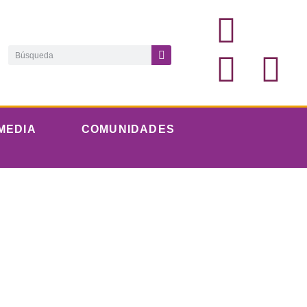
MEDIA
COMUNIDADES
lesias y
 unen en