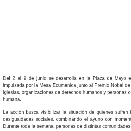
P
Iglesia Evang
Del 2 al 9 de junio se desarrolla en la Plaza de Mayo 
impulsada por la Mesa Ecuménica junto al Premio Nobel de l
iglesias, organizaciones de derechos humanos y personas c
humana.
La acción busca visibilizar la situación de quienes sufren
desigualdades sociales, combinando el ayuno con momentos
Durante toda la semana, personas de distintas comunidades