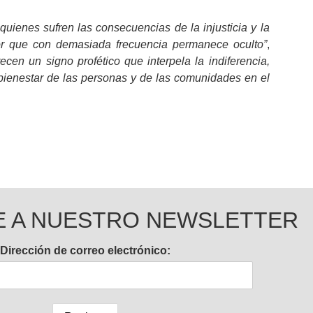
ienes sufren las consecuencias de la injusticia y la
lor que con demasiada frecuencia permanece oculto”
,
ecen un signo profético que interpela la indiferencia,
 bienestar de las personas y de las comunidades en el
E A NUESTRO NEWSLETTER
Dirección de correo electrónico: