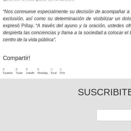
“Nos conmueve especialmente su decisión de acompañar a qu
exclusión, así como su determinación de visibilizar un do
expresó Pillay.
“A través del ayuno y la oración, ustedes ofr
despierta las conciencias y llama a la sociedad a colocar el
centro de la vida pública”.
Compartir!
Facebook
Twitter
LinkedIn
WhatsApp
Email
Print
SUSCRIBIT