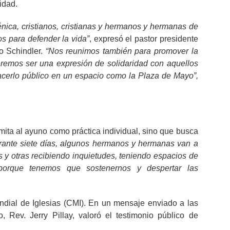
idad.
ica, cristianos, cristianas y hermanos y hermanas de
s para defender la vida”
, expresó el pastor presidente
o Schindler.
“Nos reunimos también para promover la
eremos ser una expresión de solidaridad con aquellos
cerlo público en un espacio como la Plaza de Mayo”,
mita al ayuno como práctica individual, sino que busca
rante siete días, algunos hermanos y hermanas van a
y otras recibiendo inquietudes, teniendo espacios de
porque tenemos que sostenernos y despertar las
ndial de Iglesias (CMI). En un mensaje enviado a las
, Rev. Jerry Pillay, valoró el testimonio público de