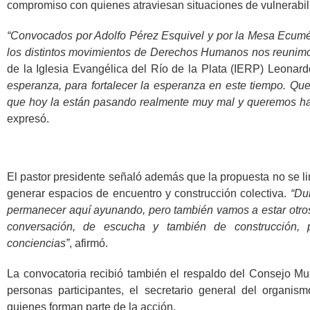
compromiso con quienes atraviesan situaciones de vulnerabil
“Convocados por Adolfo Pérez Esquivel y por la Mesa Ecumén
los distintos movimientos de Derechos Humanos nos reunimo
de la Iglesia Evangélica del Río de la Plata (IERP) Leonard
esperanza, para fortalecer la esperanza en este tiempo. Qu
que hoy la están pasando realmente muy mal y queremos ha
expresó.
El pastor presidente señaló además que la propuesta no se li
generar espacios de encuentro y construcción colectiva.
“Du
permanecer aquí ayunando, pero también vamos a estar otros 
conversación, de escucha y también de construcción, 
conciencias”
, afirmó.
La convocatoria recibió también el respaldo del Consejo Mu
personas participantes, el secretario general del organismo
quienes forman parte de la acción.