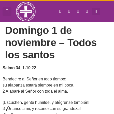
QUIÉNES SOMOS
JUNTA DIRECTIVA
HORA DE OBRAR
Domingo 1 de
noviembre – Todos
los santos
Salmo 34, 1-10.22
Bendeciré al Señor en todo tiempo;
su alabanza estará siempre en mi boca.
2 Alabaré al Señor con toda el alma.
¡Escuchen, gente humilde, y alégrense también!
3 ¡Únanse a mí, y reconozcan su grandeza!