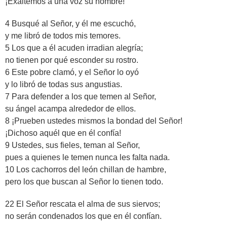
¡Exaltemos a una voz su nombre!
4 Busqué al Señor, y él me escuchó,
y me libró de todos mis temores.
5 Los que a él acuden irradian alegría;
no tienen por qué esconder su rostro.
6 Este pobre clamó, y el Señor lo oyó
y lo libró de todas sus angustias.
7 Para defender a los que temen al Señor,
su ángel acampa alrededor de ellos.
8 ¡Prueben ustedes mismos la bondad del Señor!
¡Dichoso aquél que en él confía!
9 Ustedes, sus fieles, teman al Señor,
pues a quienes le temen nunca les falta nada.
10 Los cachorros del león chillan de hambre,
pero los que buscan al Señor lo tienen todo.
22 El Señor rescata el alma de sus siervos;
no serán condenados los que en él confían.