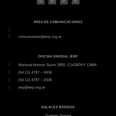
ÁREA DE COMUNICACIONES
comunicacion@ierp.org.ar
OFICINA SINODAL IERP
Mariscal Antonio Sucre 2855, C1428DVY, CABA
(54 11) 4787 – 0436
(54 11) 4787 – 0335
ierp@ierp.org.ar
ENLACES RÁPIDOS
Quienes Somos