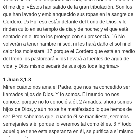
él me dijo: «Éstos han salido de la gran tribulación. Son los
que han lavado y emblanquecido sus ropas en la sangre del
Cordero. 15 Por eso están delante del trono de Dios, y le
rinden culto en su templo de día y de noche; y el que está
sentado en el trono los protege con su presencia. 16 No
volverán a tener hambre ni sed, ni les hará daño el sol ni el
calor los molestará, 17 porque el Cordero que está en medio
del trono los pastoreará y los llevará a fuentes de agua de
vida, y Dios mismo secará de sus ojos toda lágrima.»
1 Juan 3,1-3
Miren cuánto nos ama el Padre, que nos ha concedido ser
llamados hijos de Dios. Y lo somos. El mundo no nos
conoce, porque no lo conoció a él. 2 Amados, ahora somos
hijos de Dios, y aún no se ha manifestado lo que hemos de
ser. Pero sabemos que, cuando él se manifieste, seremos
semejantes a él porque lo veremos tal como él es. 3 Y todo
aquel que tiene esta esperanza en él, se purifica a sí mismo,