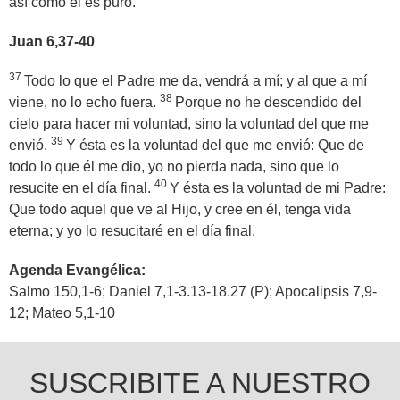
así como él es puro.
Juan 6,37-40
37
Todo lo que el Padre me da, vendrá a mí; y al que a mí
38
viene, no lo echo fuera.
Porque no he descendido del
cielo para hacer mi voluntad, sino la voluntad del que me
39
envió.
Y ésta es la voluntad del que me envió: Que de
todo lo que él me dio, yo no pierda nada, sino que lo
40
resucite en el día final.
Y ésta es la voluntad de mi Padre:
Que todo aquel que ve al Hijo, y cree en él, tenga vida
eterna; y yo lo resucitaré en el día final.
Agenda Evangélica:
Salmo 150,1-6; Daniel 7,1-3.13-18.27 (P); Apocalipsis 7,9-
12; Mateo 5,1-10
SUSCRIBITE A NUESTRO