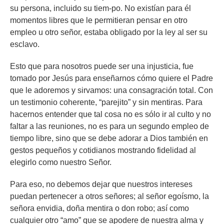
su persona, incluido su tiem-po. No existían para él
momentos libres que le permitieran pensar en otro
empleo u otro señor, estaba obligado por la ley al ser su
esclavo.
Esto que para nosotros puede ser una injusticia, fue
tomado por Jesús para enseñarnos cómo quiere el Padre
que le adoremos y sirvamos: una consagración total. Con
un testimonio coherente, “parejito” y sin mentiras. Para
hacernos entender que tal cosa no es sólo ir al culto y no
faltar a las reuniones, no es para un segundo empleo de
tiempo libre, sino que se debe adorar a Dios también en
gestos pequeños y cotidianos mostrando fidelidad al
elegirlo como nuestro Señor.
Para eso, no debemos dejar que nuestros intereses
puedan pertenecer a otros señores; al señor egoísmo, la
señora envidia, doña mentira o don robo; así como
cualquier otro “amo” que se apodere de nuestra alma y