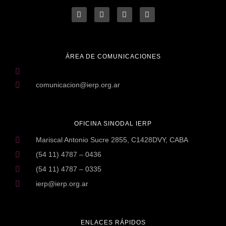
ÁREA DE COMUNICACIONES
comunicacion@ierp.org.ar
OFICINA SINODAL IERP
Mariscal Antonio Sucre 2855, C1428DVY, CABA
(54 11) 4787 – 0436
(54 11) 4787 – 0335
ierp@ierp.org.ar
ENLACES RÁPIDOS