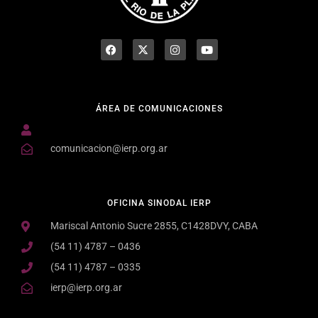
ÁREA DE COMUNICACIONES
comunicacion@ierp.org.ar
OFICINA SINODAL IERP
Mariscal Antonio Sucre 2855, C1428DVY, CABA
(54 11) 4787 – 0436
(54 11) 4787 – 0335
ierp@ierp.org.ar