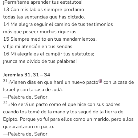
¡Permíteme aprender tus estatutos!
13 Con mis labios siempre proclamo
todas las sentencias que has dictado.
14 Me alegra seguir el camino de tus testimonios
más que poseer muchas riquezas.
15 Siempre medito en tus mandamientos,
y fijo mi atención en tus sendas.
16 Mi alegría es el cumplir tus estatutos;
¡nunca me olvido de tus palabras!
Jeremías 31, 31 – 34
31
(
)
»Vienen días en que haré un nuevo pacto
con la casa de
D
Israel y con la casa de Judá.
—Palabra del Señor.
32
»No será un pacto como el que hice con sus padres
cuando los tomé de la mano y los saqué de la tierra de
Egipto. Porque yo fui para ellos como un marido, pero ellos
quebrantaron mi pacto.
—Palabra del Señor.