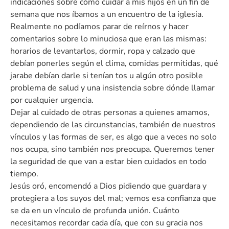
indicaciones sobre cómo cuidar a mis hijos en un fin de
semana que nos íbamos a un encuentro de la iglesia.
Realmente no podíamos parar de reírnos y hacer
comentarios sobre lo minuciosa que eran las mismas:
horarios de levantarlos, dormir, ropa y calzado que
debían ponerles según el clima, comidas permitidas, qué
jarabe debían darle si tenían tos u algún otro posible
problema de salud y una insistencia sobre dónde llamar
por cualquier urgencia.
Dejar al cuidado de otras personas a quienes amamos,
dependiendo de las circunstancias, también de nuestros
vínculos y las formas de ser, es algo que a veces no solo
nos ocupa, sino también nos preocupa. Queremos tener
la seguridad de que van a estar bien cuidados en todo
tiempo.
Jesús oró, encomendó a Dios pidiendo que guardara y
protegiera a los suyos del mal; vemos esa confianza que
se da en un vínculo de profunda unión. Cuánto
necesitamos recordar cada día, que con su gracia nos