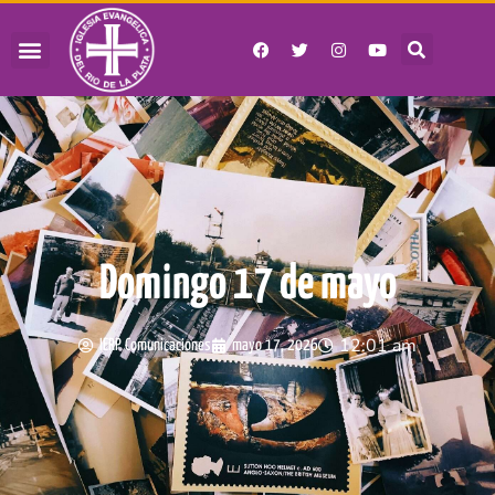
Domingo 17 de mayo
12:01 am
IERP Comunicaciones
mayo 17, 2026