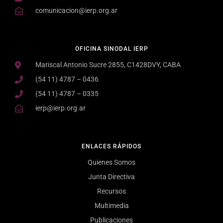
comunicacion@ierp.org.ar
OFICINA SINODAL IERP
Mariscal Antonio Sucre 2855, C1428DVY, CABA
(54 11) 4787 – 0436
(54 11) 4787 – 0335
ierp@ierp.org.ar
ENLACES RÁPIDOS
Quienes Somos
Junta Directiva
Recursos
Multimedia
Publicaciones