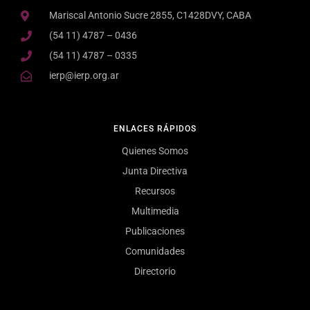
Mariscal Antonio Sucre 2855, C1428DVY, CABA
(54 11) 4787 – 0436
(54 11) 4787 – 0335
ierp@ierp.org.ar
ENLACES RÁPIDOS
Quienes Somos
Junta Directiva
Recursos
Multimedia
Publicaciones
Comunidades
Directorio