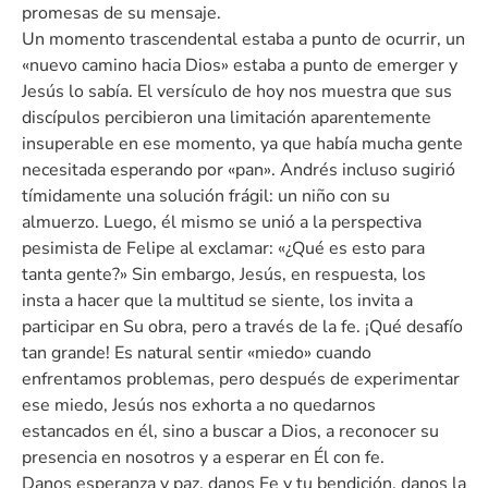
promesas de su mensaje.
Un momento trascendental estaba a punto de ocurrir, un
«nuevo camino hacia Dios» estaba a punto de emerger y
Jesús lo sabía. El versículo de hoy nos muestra que sus
discípulos percibieron una limitación aparentemente
insuperable en ese momento, ya que había mucha gente
necesitada esperando por «pan». Andrés incluso sugirió
tímidamente una solución frágil: un niño con su
almuerzo. Luego, él mismo se unió a la perspectiva
pesimista de Felipe al exclamar: «¿Qué es esto para
tanta gente?» Sin embargo, Jesús, en respuesta, los
insta a hacer que la multitud se siente, los invita a
participar en Su obra, pero a través de la fe. ¡Qué desafío
tan grande! Es natural sentir «miedo» cuando
enfrentamos problemas, pero después de experimentar
ese miedo, Jesús nos exhorta a no quedarnos
estancados en él, sino a buscar a Dios, a reconocer su
presencia en nosotros y a esperar en Él con fe.
Danos esperanza y paz, danos Fe y tu bendición, danos la