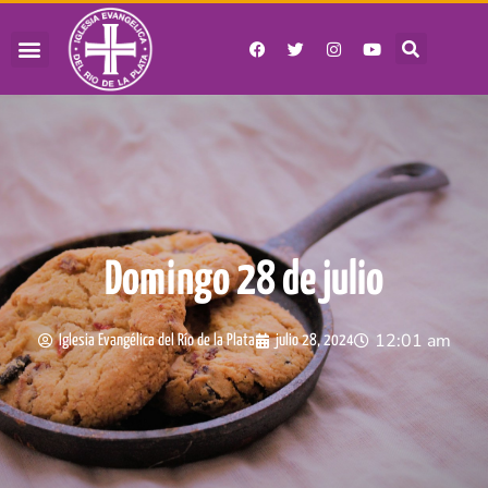
Domingo 28 de julio
12:01 am
Iglesia Evangélica del Río de la Plata
julio 28, 2024