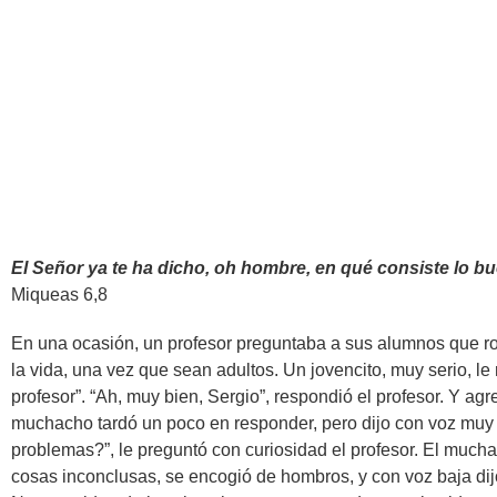
El Señor ya te ha dicho, oh hombre, en qué consiste lo bu
Miqueas 6,8
En una ocasión, un profesor preguntaba a sus alumnos que ro
la vida, una vez que sean adultos. Un jovencito, muy serio, le 
profesor”. “Ah, muy bien, Sergio”, respondió el profesor. Y ag
muchacho tardó un poco en responder, pero dijo con voz muy 
problemas?”, le preguntó con curiosidad el profesor. El mucha
cosas inconclusas, se encogió de hombros, y con voz baja dijo