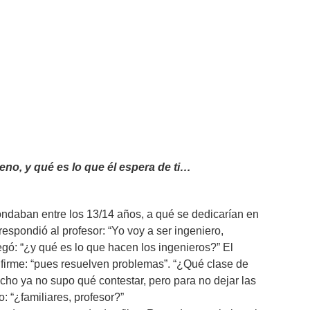
eno, y qué es lo que él espera de ti…
ndaban entre los 13/14 años, a qué se dedicarían en
respondió al profesor: “Yo voy a ser ingeniero,
regó: “¿y qué es lo que hacen los ingenieros?” El
firme: “pues resuelven problemas”. “¿Qué clase de
cho ya no supo qué contestar, pero para no dejar las
: “¿familiares, profesor?”