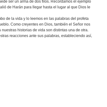
puede ser un arma de dos filos. Recordamos el ejemplo
lió de Harán para llegar hasta el lugar al que Dios le
o de la vida y lo leemos en las palabras del profeta
ueblo. Como creyentes en Dios, también el Señor nos
nuestras historias de vida son distintas una de otra.
stras reacciones ante sus palabras, estableciendo así,