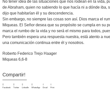
No tener idea de las situaciones que nos rodean en la vida, 
de Abraham, quien no sabiendo lo que hacía ni a dónde iba, sa
dijo que habitarían él y su descendencia.
Sin embargo, no siempre las cosas son así. Dios marca el rumb
Miqueas. El Señor desea que su propósito se cumpla en su p
marca el rumbo de la vida y no será el mismo para todos, pues 
Pero también espera una respuesta nuestra, está atento a nue
una comunicación continua entre él y nosotros.
Roberto Federico Trejo Haager
Miqueas 6,6-8
Compartir!
Facebook
Twitter
LinkedIn
WhatsApp
Email
Print