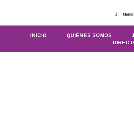
Marisc
INICIO
QUIÉNES SOMOS
DIRECT
Jue
Iglesia Evangél