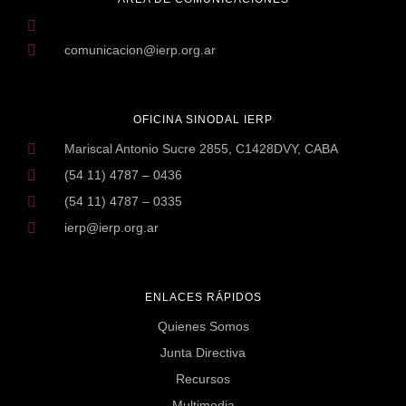
comunicacion@ierp.org.ar
OFICINA SINODAL IERP
Mariscal Antonio Sucre 2855, C1428DVY, CABA
(54 11) 4787 – 0436
(54 11) 4787 – 0335
ierp@ierp.org.ar
ENLACES RÁPIDOS
Quienes Somos
Junta Directiva
Recursos
Multimedia