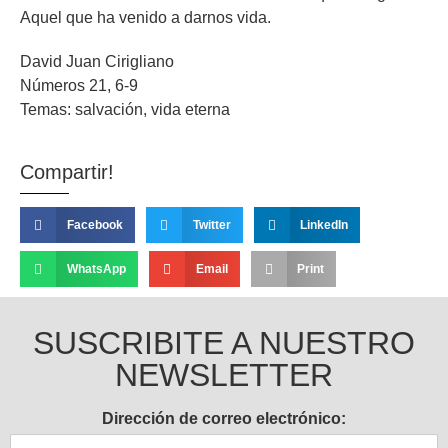
Aquel que ha venido a darnos vida.
David Juan Cirigliano
Números 21, 6-9
Temas: salvación, vida eterna
Compartir!
Facebook
Twitter
LinkedIn
WhatsApp
Email
Print
SUSCRIBITE A NUESTRO
NEWSLETTER
Dirección de correo electrónico: