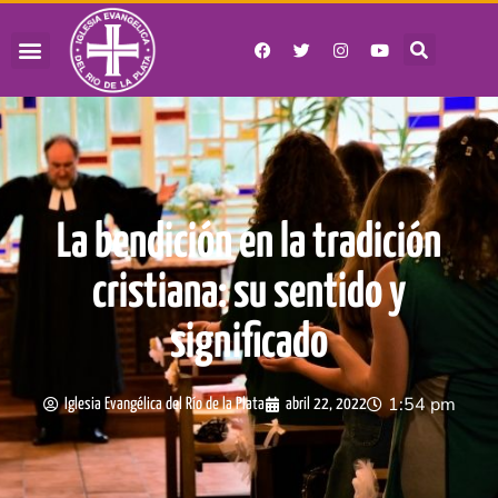
La bendición en la tradición
cristiana: su sentido y
significado
1:54 pm
Iglesia Evangélica del Río de la Plata
abril 22, 2022