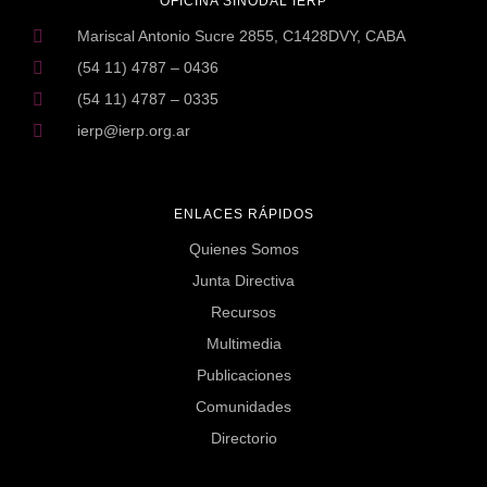
OFICINA SINODAL IERP
Mariscal Antonio Sucre 2855, C1428DVY, CABA
(54 11) 4787 – 0436
(54 11) 4787 – 0335
ierp@ierp.org.ar
ENLACES RÁPIDOS
Quienes Somos
Junta Directiva
Recursos
Multimedia
Publicaciones
Comunidades
Directorio