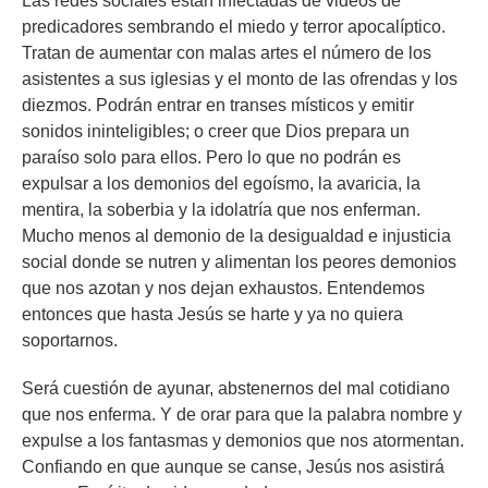
Las redes sociales están infectadas de videos de
predicadores sembrando el miedo y terror apocalíptico.
Tratan de aumentar con malas artes el número de los
asistentes a sus iglesias y el monto de las ofrendas y los
diezmos. Podrán entrar en transes místicos y emitir
sonidos ininteligibles; o creer que Dios prepara un
paraíso solo para ellos. Pero lo que no podrán es
expulsar a los demonios del egoísmo, la avaricia, la
mentira, la soberbia y la idolatría que nos enferman.
Mucho menos al demonio de la desigualdad e injusticia
social donde se nutren y alimentan los peores demonios
que nos azotan y nos dejan exhaustos. Entendemos
entonces que hasta Jesús se harte y ya no quiera
soportarnos.
Será cuestión de ayunar, abstenernos del mal cotidiano
que nos enferma. Y de orar para que la palabra nombre y
expulse a los fantasmas y demonios que nos atormentan.
Confiando en que aunque se canse, Jesús nos asistirá