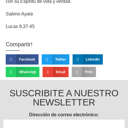
con su Espíritu de vida y verdad.
Sabino Ayala
Lucas 9,37-45
Compartir!
Facebook
Twitter
LinkedIn
WhatsApp
Email
Print
SUSCRIBITE A NUESTRO
NEWSLETTER
Dirección de correo electrónico: