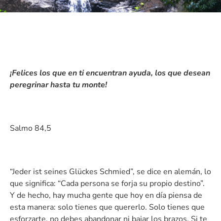
¡Felices los que en ti encuentran ayuda, los que desean
peregrinar hasta tu monte!
Salmo 84,5
“Jeder ist seines Glückes Schmied”, se dice en alemán, lo
que significa: “Cada persona se forja su propio destino”.
Y de hecho, hay mucha gente que hoy en día piensa de
esta manera: solo tienes que quererlo. Solo tienes que
esforzarte, no debes abandonar ni bajar los brazos. Si te