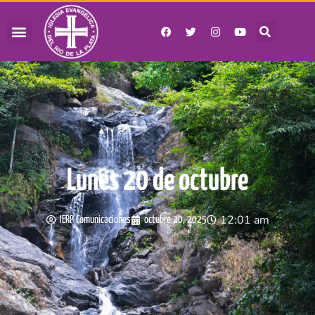
Lunes 20 de octubre
12:01 am
IERP Comunicaciones
octubre 20, 2025