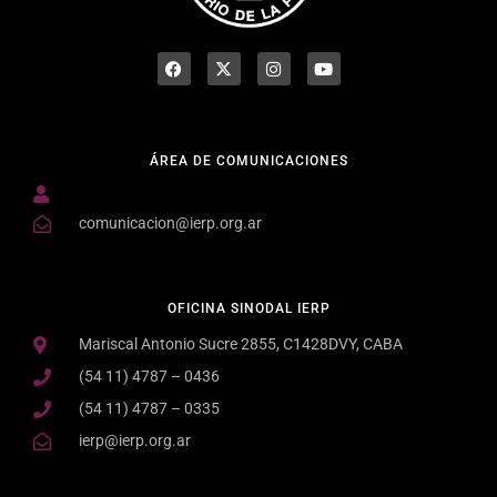
ÁREA DE COMUNICACIONES
comunicacion@ierp.org.ar
OFICINA SINODAL IERP
Mariscal Antonio Sucre 2855, C1428DVY, CABA
(54 11) 4787 – 0436
(54 11) 4787 – 0335
ierp@ierp.org.ar