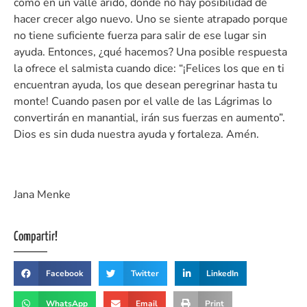
como en un valle árido, donde no hay posibilidad de
hacer crecer algo nuevo. Uno se siente atrapado porque
no tiene suficiente fuerza para salir de ese lugar sin
ayuda. Entonces, ¿qué hacemos? Una posible respuesta
la ofrece el salmista cuando dice: “¡Felices los que en ti
encuentran ayuda, los que desean peregrinar hasta tu
monte! Cuando pasen por el valle de las Lágrimas lo
convertirán en manantial, irán sus fuerzas en aumento”.
Dios es sin duda nuestra ayuda y fortaleza. Amén.
Jana Menke
Compartir!
Facebook
Twitter
LinkedIn
WhatsApp
Email
Print