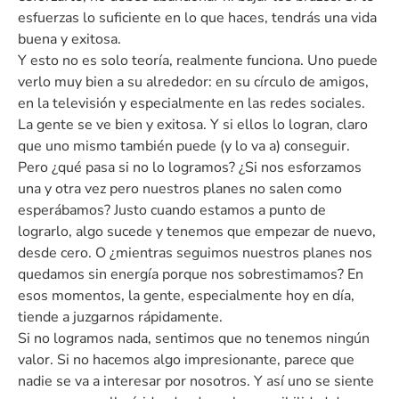
esfuerzas lo suficiente en lo que haces, tendrás una vida
buena y exitosa.
Y esto no es solo teoría, realmente funciona. Uno puede
verlo muy bien a su alrededor: en su círculo de amigos,
en la televisión y especialmente en las redes sociales.
La gente se ve bien y exitosa. Y si ellos lo logran, claro
que uno mismo también puede (y lo va a) conseguir.
Pero ¿qué pasa si no lo logramos? ¿Si nos esforzamos
una y otra vez pero nuestros planes no salen como
esperábamos? Justo cuando estamos a punto de
lograrlo, algo sucede y tenemos que empezar de nuevo,
desde cero. O ¿mientras seguimos nuestros planes nos
quedamos sin energía porque nos sobrestimamos? En
esos momentos, la gente, especialmente hoy en día,
tiende a juzgarnos rápidamente.
Si no logramos nada, sentimos que no tenemos ningún
valor. Si no hacemos algo impresionante, parece que
nadie se va a interesar por nosotros. Y así uno se siente