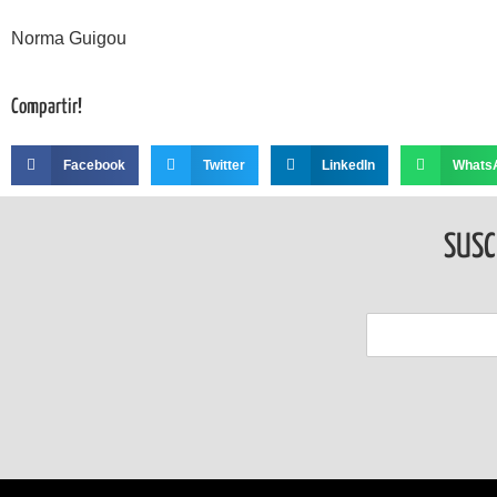
Norma Guigou
Compartir!
Facebook
Twitter
LinkedIn
Whats
SUSC