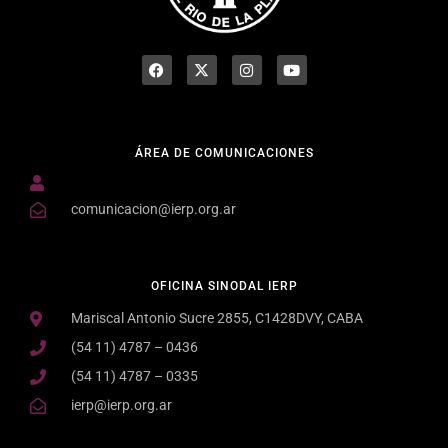
ÁREA DE COMUNICACIONES
comunicacion@ierp.org.ar
OFICINA SINODAL IERP
Mariscal Antonio Sucre 2855, C1428DVY, CABA
(54 11) 4787 – 0436
(54 11) 4787 – 0335
ierp@ierp.org.ar