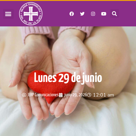
Lunes 29 de junio
12:01 am
IERP Comunicaciones
junio 29, 2026