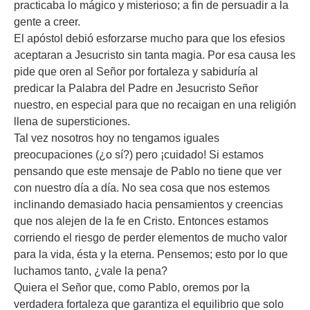
practicaba lo mágico y misterioso; a fin de persuadir a la
gente a creer.
El apóstol debió esforzarse mucho para que los efesios
aceptaran a Jesucristo sin tanta magia. Por esa causa les
pide que oren al Señor por fortaleza y sabiduría al
predicar la Palabra del Padre en Jesucristo Señor
nuestro, en especial para que no recaigan en una religión
llena de supersticiones.
Tal vez nosotros hoy no tengamos iguales
preocupaciones (¿o sí?) pero ¡cuidado! Si estamos
pensando que este mensaje de Pablo no tiene que ver
con nuestro día a día. No sea cosa que nos estemos
inclinando demasiado hacia pensamientos y creencias
que nos alejen de la fe en Cristo. Entonces estamos
corriendo el riesgo de perder elementos de mucho valor
para la vida, ésta y la eterna. Pensemos; esto por lo que
luchamos tanto, ¿vale la pena?
Quiera el Señor que, como Pablo, oremos por la
verdadera fortaleza que garantiza el equilibrio que solo