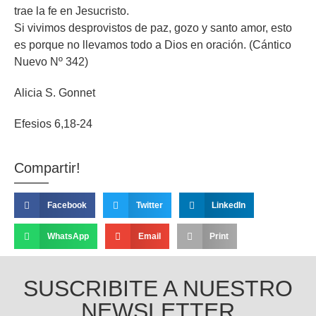
trae la fe en Jesucristo.
Si vivimos desprovistos de paz, gozo y santo amor, esto
es porque no llevamos todo a Dios en oración. (Cántico
Nuevo Nº 342)
Alicia S. Gonnet
Efesios 6,18-24
Compartir!
Facebook
Twitter
LinkedIn
WhatsApp
Email
Print
SUSCRIBITE A NUESTRO
NEWSLETTER