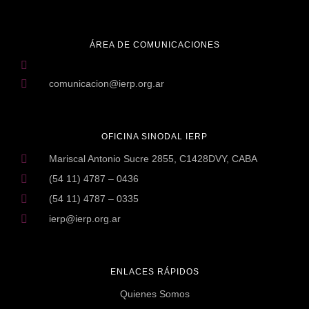
ÁREA DE COMUNICACIONES
comunicacion@ierp.org.ar
OFICINA SINODAL IERP
Mariscal Antonio Sucre 2855, C1428DVY, CABA
(54 11) 4787 – 0436
(54 11) 4787 – 0335
ierp@ierp.org.ar
ENLACES RÁPIDOS
Quienes Somos