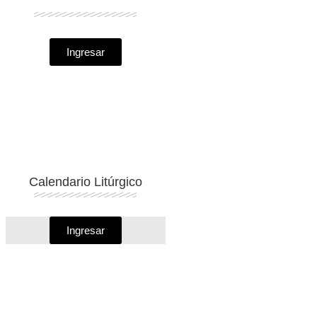
Ingresar
Calendario Litúrgico
Ingresar