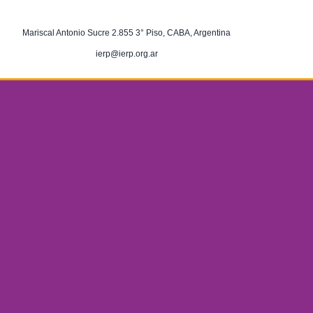
Mariscal Antonio Sucre 2.855 3° Piso, CABA, Argentina
ierp@ierp.org.ar