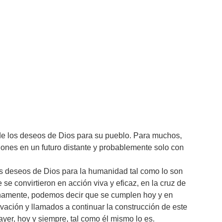
 de los deseos de Dios para su pueblo. Para muchos,
ones en un futuro distante y probablemente solo con
os deseos de Dios para la humanidad tal como lo son
ue se convirtieron en acción viva y eficaz, en la cruz de
lenamente, podemos decir que se cumplen hoy y en
vación y llamados a continuar la construcción de este
yer, hoy y siempre, tal como él mismo lo es.