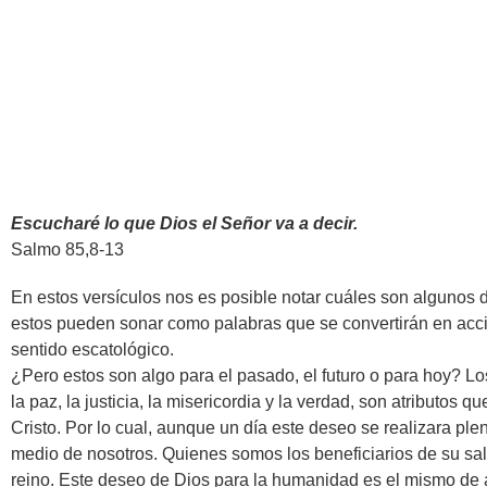
Escucharé lo que Dios el Señor va a decir.
Salmo 85,8-13
En estos versículos nos es posible notar cuáles son algunos
estos pueden sonar como palabras que se convertirán en acci
sentido escatológico.
¿Pero estos son algo para el pasado, el futuro o para hoy? L
la paz, la justicia, la misericordia y la verdad, son atributos q
Cristo. Por lo cual, aunque un día este deseo se realizara p
medio de nosotros. Quienes somos los beneficiarios de su sal
reino. Este deseo de Dios para la humanidad es el mismo de a