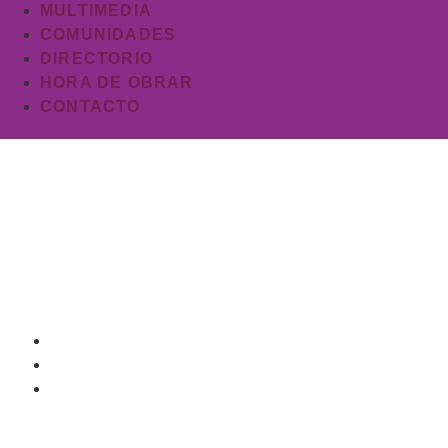
MULTIMEDIA
COMUNIDADES
DIRECTORIO
HORA DE OBRAR
CONTACTO
Marte