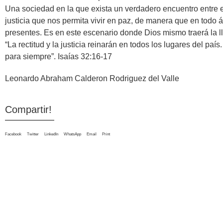
Una sociedad en la que exista un verdadero encuentro entre el
justicia que nos permita vivir en paz, de manera que en todo á
presentes. Es en este escenario donde Dios mismo traerá la lluv
“La rectitud y la justicia reinarán en todos los lugares del país
para siempre”. Isaías 32:16-17
Leonardo Abraham Calderon Rodriguez del Valle
Compartir!
Facebook
Twitter
LinkedIn
WhatsApp
Email
Print