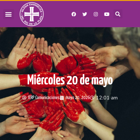
Miércoles 20 de mayo
12:01 am
IERP Comunicaciones
mayo 20, 2026