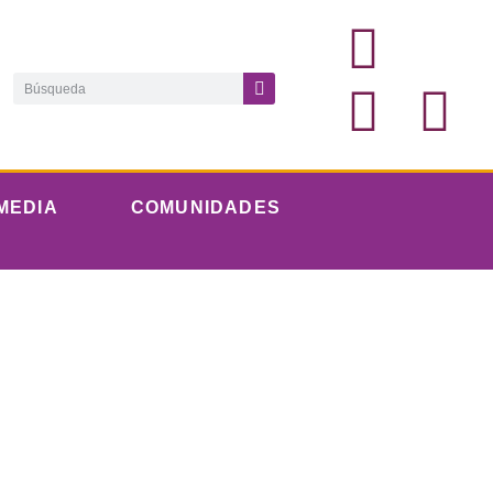
MEDIA
COMUNIDADES
fue el tema
óvenes