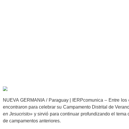
Iglesia Evangél
NUEVA GERMANIA / Paraguay | IERPcomunica – Entre los dí
encontraron para celebrar su Campamento Distrital de Verano
en Jesucristo»
y sirvió para continuar profundizando el tema
de campamentos anteriores.