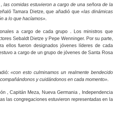
, las comidas estuvieron a cargo de una señora de la
señaló Tamara Dietze, que añadió que
«las dinámicas
ión a lo que hacíamos»
.
onales a cargo de cada grupo . Los ministros que
ores Sebaldt Dietze y Pepe Wenninger. Por su parte,
ra ellos fueron designados jóvenes líderes de cada
 estuvo a cargo de un grupo de jóvenes de Santa Rosa
adió:
«con esto culminamos un realmente bendecido
e , acompañándonos y cuidándonos en cada momento»
.
ción , Capitán Meza, Nueva Germania , Independencia
das las congregaciones estuvieron representadas en la