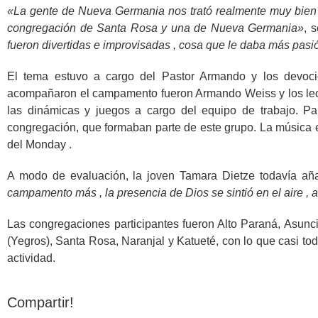
«La gente de Nueva Germania nos trató realmente muy bien 
congregación de Santa Rosa y una de Nueva Germania»
, 
fueron divertidas e improvisadas , cosa que le daba más pas
El tema estuvo a cargo del Pastor Armando y los devoci
acompañaron el campamento fueron Armando Weiss y los lect
las dinámicas y juegos a cargo del equipo de trabajo. Pa
congregación, que formaban parte de este grupo. La música
del Monday .
A modo de evaluación, la joven Tamara Dietze todavía añ
campamento más , la presencia de Dios se sintió en el air
Las congregaciones participantes fueron Alto Paraná, Asun
(Yegros), Santa Rosa, Naranjal y Katueté, con lo que casi to
actividad.
Compartir!