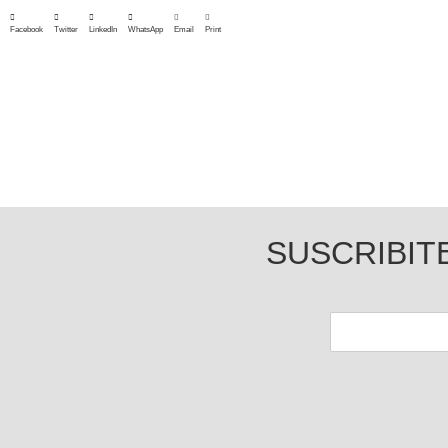
Facebook
Twitter
LinkedIn
WhatsApp
Email
Print
SUSCRIBIT