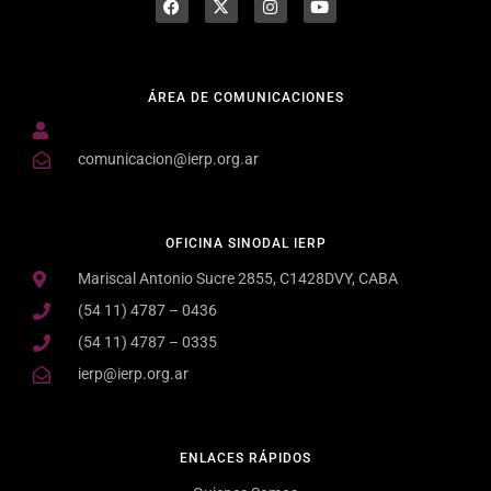
ÁREA DE COMUNICACIONES
comunicacion@ierp.org.ar
OFICINA SINODAL IERP
Mariscal Antonio Sucre 2855, C1428DVY, CABA
(54 11) 4787 – 0436
(54 11) 4787 – 0335
ierp@ierp.org.ar
ENLACES RÁPIDOS