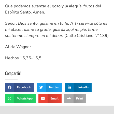
Que podamos alcanzar el gozo y la alegría, frutos del
Espíritu Santo. Amén.
Señor, Dios santo, guíame en tu fe: A Ti servirte sólo es
mi placer; dame tu gracia, guarda aquí mi pie, firme
sostenme siempre en mi deber.
(Culto Cristiano Nº 139)
Alicia Wagner
Hechos 15,36-16,5
Compartir!
Facebook
Twitter
LinkedIn
WhatsApp
Email
Print