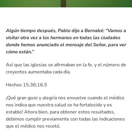
Algún tiempo después, Pablo dijo a Bernabé: “Vamos a
visitar otra vez a los hermanos en todas las ciudades
donde hemos anunciado el mensaje del Señor, para ver
cómo están.”
Así que las iglesias se afirmaban en la fe, y el número de
creyentes aumentaba cada día.
Hechos 15,36;16,5
¡Qué gran gozo y alegría nos envuelve cuando el médico
nos indica que nuestra salud se ha fortalecido y es
estable! Ahora bien, para obtener estos resultados,
debimos cumplir previamente con todas las indicaciones
que el médico nos recetó.