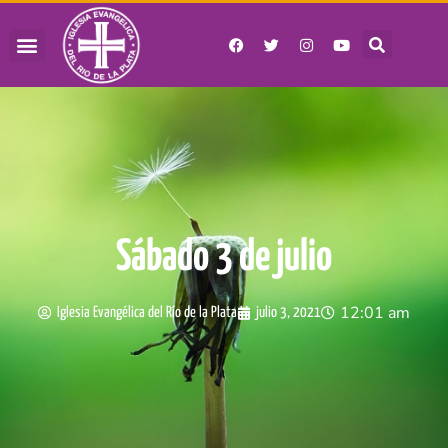
Sábado 3 de julio
12:01 am
Iglesia Evangélica del Río de la Plata
julio 3, 2021