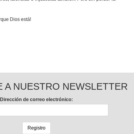
rque Dios está!
E A NUESTRO NEWSLETTER
Dirección de correo electrónico: