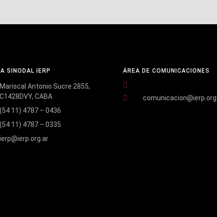
NA SINODAL IERP
ÁREA DE COMUNICACIONES
Mariscal Antonio Sucre 2855,
C1428DVY, CABA
comunicacion@ierp.org
(54 11) 4787 – 0436
(54 11) 4787 – 0335
ierp@ierp.org.ar