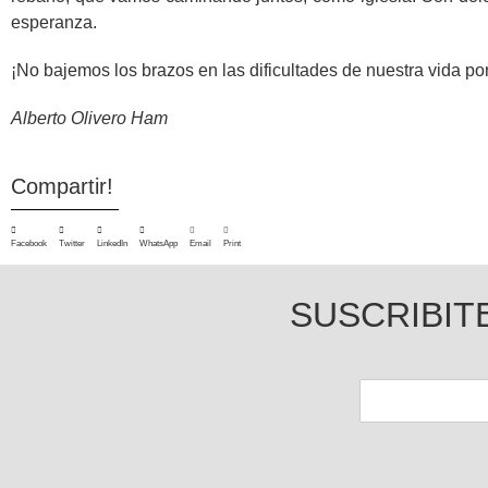
esperanza.
¡No bajemos los brazos en las dificultades de nuestra vida po
Alberto Olivero Ham
Compartir!
Facebook
Twitter
LinkedIn
WhatsApp
Email
Print
SUSCRIBIT