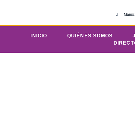
Marisc
INICIO
QUIÉNES SOMOS
DIRECT
Vie
Iglesia Evangé