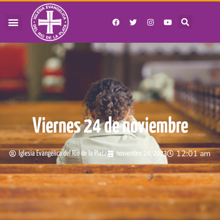
Viernes 24 de noviembre
12:01 am
Iglesia Evangélica del Río de la Plata
noviembre 24, 2023