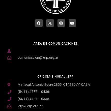
ÁREA DE COMUNICACIONES
comunicacion@ierp.org.ar
OFICINA SINODAL IERP
Mariscal Antonio Sucre 2855, C1428DVY, CABA
(54 11) 4787 – 0436
(54 11) 4787 – 0335
ierp@ierp.org.ar