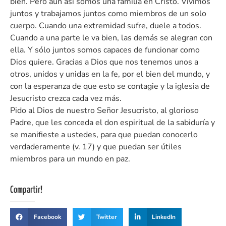
bien. Pero aun así somos una familia en Cristo. Vivimos
juntos y trabajamos juntos como miembros de un solo
cuerpo. Cuando una extremidad sufre, duele a todos.
Cuando a una parte le va bien, las demás se alegran con
ella. Y sólo juntos somos capaces de funcionar como
Dios quiere. Gracias a Dios que nos tenemos unos a
otros, unidos y unidas en la fe, por el bien del mundo, y
con la esperanza de que esto se contagie y la iglesia de
Jesucristo crezca cada vez más.
Pido al Dios de nuestro Señor Jesucristo, al glorioso
Padre, que les conceda el don espiritual de la sabiduría y
se manifieste a ustedes, para que puedan conocerlo
verdaderamente (v. 17) y que puedan ser útiles
miembros para un mundo en paz.
Compartir!
Facebook
Twitter
LinkedIn