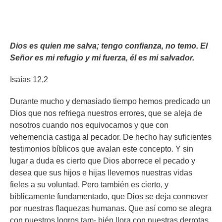
Dios es quien me salva; tengo confianza, no temo. El
Señor es mi refugio y mi fuerza, él es mi salvador.
Isaías 12,2
Durante mucho y demasiado tiempo hemos predicado un
Dios que nos refriega nuestros errores, que se aleja de
nosotros cuando nos equivocamos y que con
vehemencia castiga al pecador. De hecho hay suficientes
testimonios bíblicos que avalan este concepto. Y sin
lugar a duda es cierto que Dios aborrece el pecado y
desea que sus hijos e hijas llevemos nuestras vidas
fieles a su voluntad. Pero también es cierto, y
bíblicamente fundamentado, que Dios se deja conmover
por nuestras flaquezas humanas. Que así como se alegra
con nuestros logros tam- bién llora con nuestras derrotas