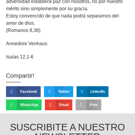
adversidad establece paz con nosotros, no por nuestro
mérito sino simplemente por su gracia.
Estoy convencido de que nada podrá separarnos del
amor de dios.
(Romanos 8,38)
Annedore Venhaus
Isaías 12,1-6
Compartir!
Facebook
Twitter
LinkedIn
WhatsApp
Email
Print
SUSCRIBITE A NUESTRO