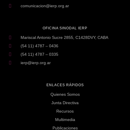
comunicacion@ierp.org.ar
OFICINA SINODAL IERP
Mariscal Antonio Sucre 2855, C1428DVY, CABA
(54 11) 4787 – 0436
(54 11) 4787 – 0335
ierp@ierp.org.ar
ENLACES RÁPIDOS
Quienes Somos
Junta Directiva
Recursos
Multimedia
Publicaciones