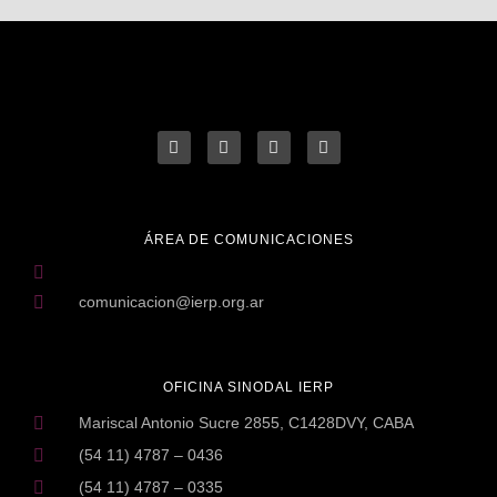
ÁREA DE COMUNICACIONES
comunicacion@ierp.org.ar
OFICINA SINODAL IERP
Mariscal Antonio Sucre 2855, C1428DVY, CABA
(54 11) 4787 – 0436
(54 11) 4787 – 0335