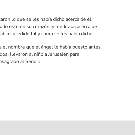
taron lo que se les había dicho acerca de él.
do esto en su corazón, y meditaba acerca de
había sucedido tal y como se les había dicho.
a el nombre que el ángel le había puesto antes
dos, llevaron al niño a Jerusalén para
onsagrado al Señor»