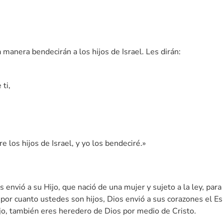
 manera bendecirán a los hijos de Israel. Les dirán:
ti,
los hijos de Israel, y yo los bendeciré.»
envió a su Hijo, que nació de una mujer y sujeto a la ley, para 
 por cuanto ustedes son hijos, Dios envió a sus corazones el Esp
hijo, también eres heredero de Dios por medio de Cristo.