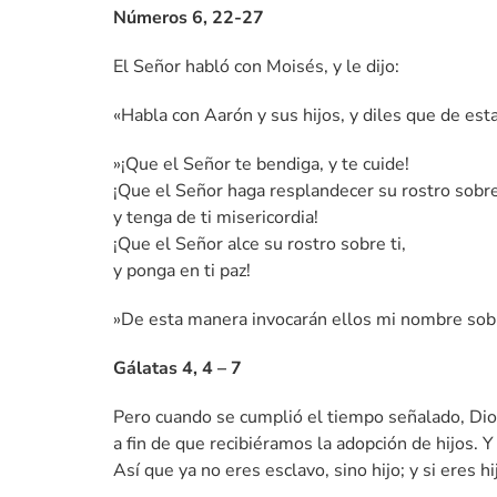
Números 6, 22-27
El Señor habló con Moisés, y le dijo:
«Habla con Aarón y sus hijos, y diles que de esta
»¡Que el Señor te bendiga, y te cuide!
¡Que el Señor haga resplandecer su rostro sobre 
y tenga de ti misericordia!
¡Que el Señor alce su rostro sobre ti,
y ponga en ti paz!
»De esta manera invocarán ellos mi nombre sobre 
Gálatas 4, 4 – 7
Pero cuando se cumplió el tiempo señalado, Dios 
a fin de que recibiéramos la adopción de hijos. Y
Así que ya no eres esclavo, sino hijo; y si eres 