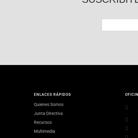
ENLACES RÁPIDOS
OFICI
Quienes Somos
Junta Directiva
Recursos
Multimedia