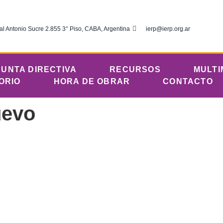
al Antonio Sucre 2.855 3° Piso, CABA, Argentina
ierp@ierp.org.ar
JUNTA DIRECTIVA
RECURSOS
MULTI
ORIO
HORA DE OBRAR
CONTACTO
uevo