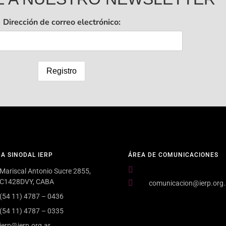
Dirección de correo electrónico:
NA SINODAL IERP
ÁREA DE COMUNICACIONES
Mariscal Antonio Sucre 2855,
C1428DVY, CABA
comunicacion@ierp.org.
(54 11) 4787 – 0436
(54 11) 4787 – 0335
ierp@ierp.org.ar