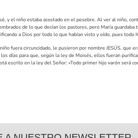
osé, y el niño estaba acostado en el pesebre. Al ver al niño, con
brados de lo que decían los pastores, pero María guardaba to
rificando a Dios por todo lo que habían visto y oído, pues todo 
niño fuera circuncidado, le pusieron por nombre JESÚS, que er
os días para que, según la ley de Moisés, ellos fueran purifica
stá escrito en la ley del Señor: «Todo primer hijo varón será c
E A NUESTRO NEWSLETTER