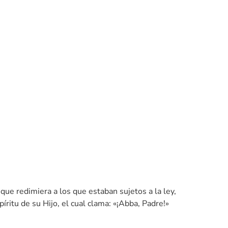
que redimiera a los que estaban sujetos a la ley,
íritu de su Hijo, el cual clama: «¡Abba, Padre!»