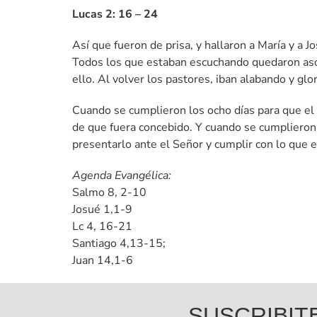
Lucas 2: 16 – 24
Así que fueron de prisa, y hallaron a María y a J
Todos los que estaban escuchando quedaron asom
ello. Al volver los pastores, iban alabando y glo
Cuando se cumplieron los ocho días para que el 
de que fuera concebido. Y cuando se cumplieron l
presentarlo ante el Señor y cumplir con lo que e
Agenda Evangélica:
Salmo 8, 2-10
Josué 1,1-9
Lc 4, 16-21
Santiago 4,13-15;
Juan 14,1-6
SUSCRIBIT