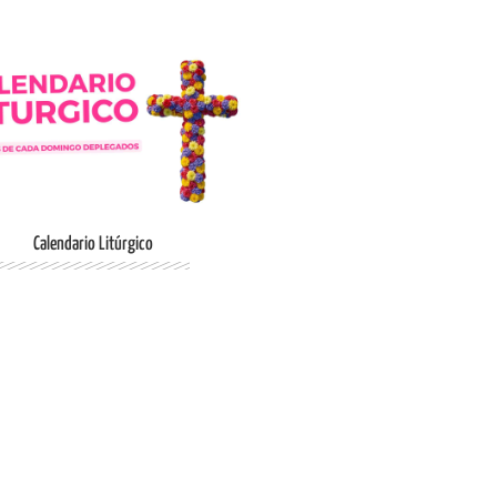
Ingresar
Calendario Litúrgico
Ingresar