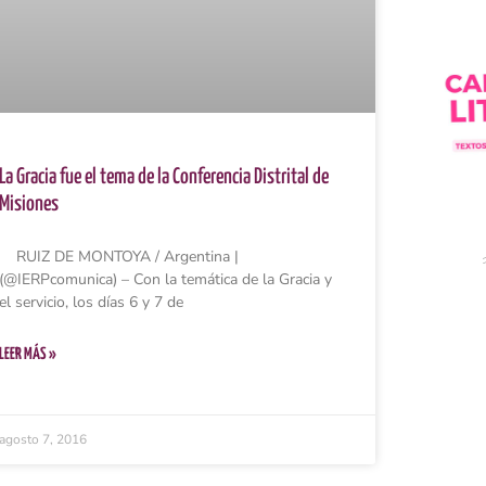
La Gracia fue el tema de la Conferencia Distrital de
Misiones
RUIZ DE MONTOYA / Argentina |
(@IERPcomunica) – Con la temática de la Gracia y
el servicio, los días 6 y 7 de
LEER MÁS »
agosto 7, 2016