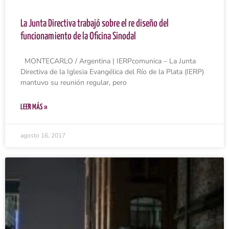
La Junta Directiva trabajó sobre el re diseño del
funcionamiento de la Oficina Sinodal
MONTECARLO / Argentina | IERPcomunica – La Junta
Directiva de la Iglesia Evangélica del Río de la Plata (IERP)
mantuvo su reunión regular, pero
LEER MÁS »
agosto 16, 2017