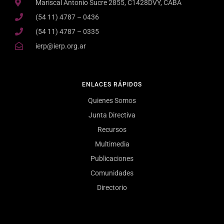
Mariscal Antonio Sucre 2855, C1428DVY, CABA
(54 11) 4787 – 0436
(54 11) 4787 – 0335
ierp@ierp.org.ar
ENLACES RÁPIDOS
Quienes Somos
Junta Directiva
Recursos
Multimedia
Publicaciones
Comunidades
Directorio