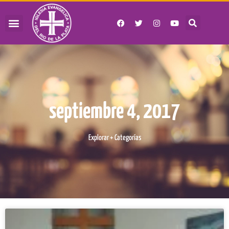
septiembre 4, 2017
Explorar + Categorías