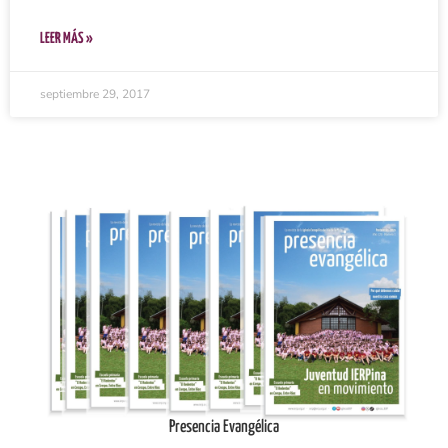
LEER MÁS »
septiembre 29, 2017
Ingresar
Presencia Evangélica