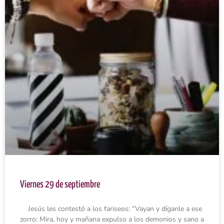
Viernes 29 de septiembre
Jesús les contestó a los fariseos: “Vayan y díganle a ese
zorro: Mira, hoy y mañana expulso a los demonios y sano a