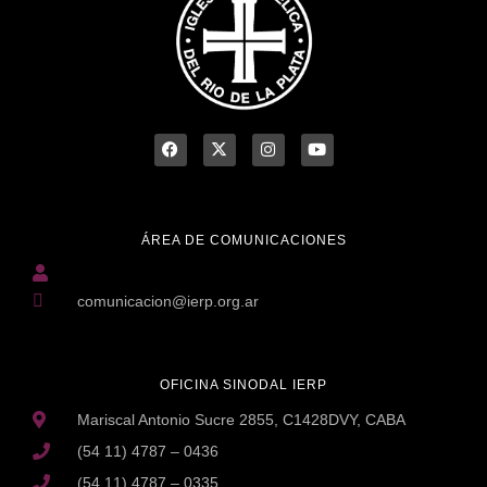
ÁREA DE COMUNICACIONES
comunicacion@ierp.org.ar
OFICINA SINODAL IERP
Mariscal Antonio Sucre 2855, C1428DVY, CABA
(54 11) 4787 – 0436
(54 11) 4787 – 0335