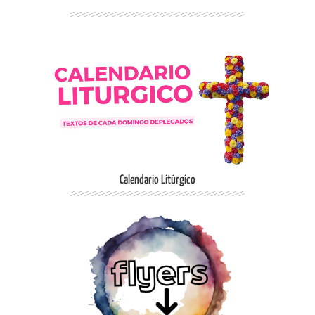
Ingresar
Calendario Litúrgico
Ingresar