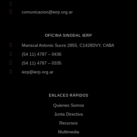
comunicacion@ierp.org.ar
OFICINA SINODAL IERP
Mariscal Antonio Sucre 2855, C1428DVY, CABA
(54 11) 4787 – 0436
(54 11) 4787 – 0335
ierp@ierp.org.ar
ENLACES RÁPIDOS
Quienes Somos
Junta Directiva
Recursos
Multimedia