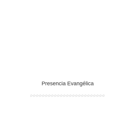
Ingresar
Presencia Evangélica
Ingresar