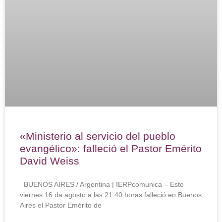
«Ministerio al servicio del pueblo
evangélico»: falleció el Pastor Emérito
David Weiss
BUENOS AIRES / Argentina | IERPcomunica – Este
viernes 16 da agosto a las 21:40 horas falleció en Buenos
Aires el Pastor Emérito de