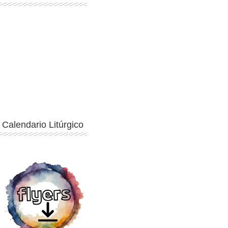
Ingresar
Calendario Litúrgico
Ingresar