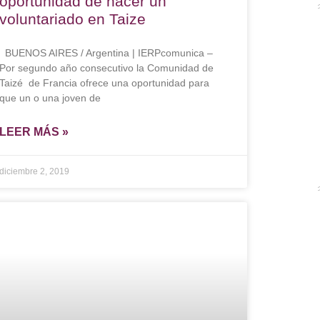
oportunidad de hacer un
voluntariado en Taize
BUENOS AIRES / Argentina | IERPcomunica –
Por segundo año consecutivo la Comunidad de
Taizé de Francia ofrece una oportunidad para
que un o una joven de
LEER MÁS »
diciembre 2, 2019