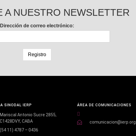
E A NUESTRO NEWSLETTER
Dirección de correo electrónico:
NA SINODAL IERP
ÁREA DE COMUNICACIONES
Mariscal Antonio Sucre 2855,
C1428DVY, CABA
comunicacion@ierp.org
(54 11) 4787 – 0436