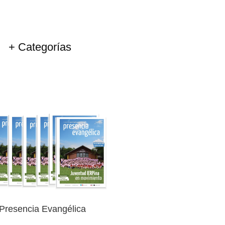
+ Categorías
Ingresar
Presencia Evangélica