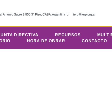
al Antonio Sucre 2.855 3° Piso, CABA, Argentina
ierp@ierp.org.ar
JUNTA DIRECTIVA
RECURSOS
MULTI
ORIO
HORA DE OBRAR
CONTACTO
ciembre 2, 2019