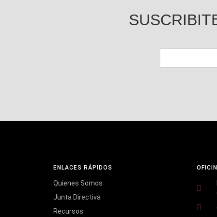
SUSCRIBIT
ENLACES RÁPIDOS
OFICI
Quienes Somos
Junta Directiva
Recursos