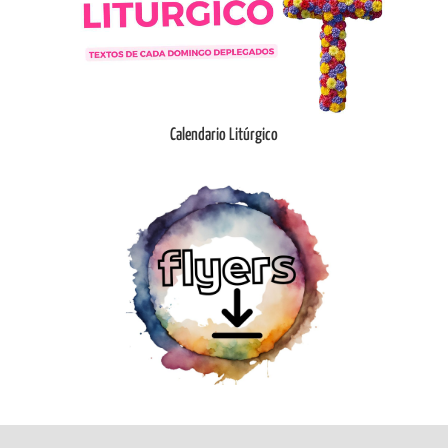
Ingresar
Calendario Litúrgico
Ingresar