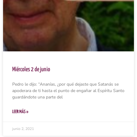
Miércoles 2 de junio
Pedro le dijo: “Ananías, ¿por qué dejaste que Satanás se
apoderara de ti hasta el punto de engañar al Espíritu Santo
guardándote una parte del
LEER MÁS »
junio 2, 2021