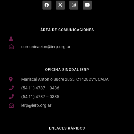
ÁREA DE COMUNICACIONES
comunicacion@ierp.org.ar
OFICINA SINODAL IERP
Mariscal Antonio Sucre 2855, C1428DVY, CABA
(54 11) 4787 – 0436
(54 11) 4787 – 0335
ierp@ierp.org.ar
ENLACES RÁPIDOS