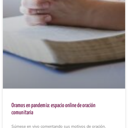
Oramos en pandemia: espacio online de oración
comunitaria
Súmese en vivo comentando sus motivos de oración.