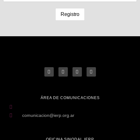
ÁREA DE COMUNICACIONES
comunicacion@ierp.org.ar
OFICINA SINODAL IERP