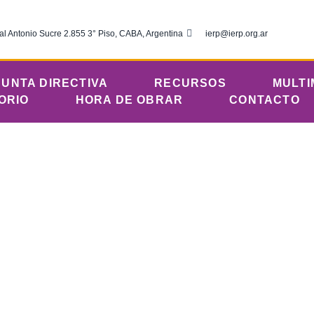
al Antonio Sucre 2.855 3° Piso, CABA, Argentina
ierp@ierp.org.ar
JUNTA DIRECTIVA
RECURSOS
MULTI
ORIO
HORA DE OBRAR
CONTACTO
iembre 30, 2022