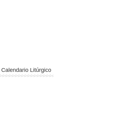
Ingresar
Calendario Litúrgico
Ingresar