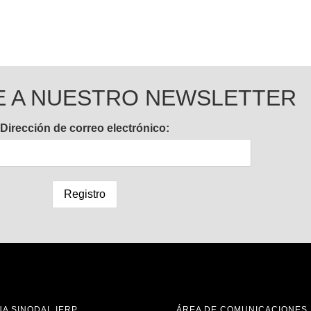
E A NUESTRO NEWSLETTER
Dirección de correo electrónico:
NA SINODAL IERP
ÁREA DE COMUNICACIONES