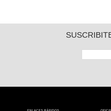
SUSCRIBIT
ENLACES RÁPIDOS
OFICI