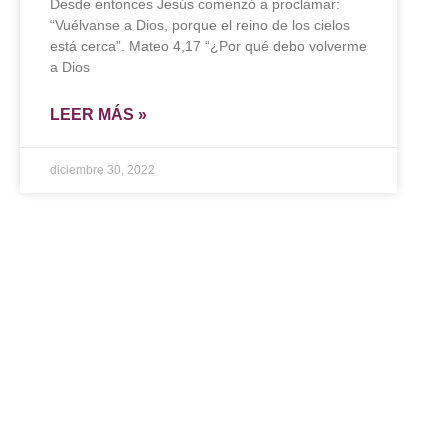
Desde entonces Jesús comenzó a proclamar:
“Vuélvanse a Dios, porque el reino de los cielos
está cerca”. Mateo 4,17 “¿Por qué debo volverme
a Dios
LEER MÁS »
diciembre 30, 2022