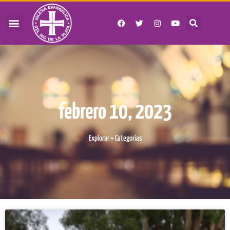
febrero 10, 2023
Explorar + Categorías