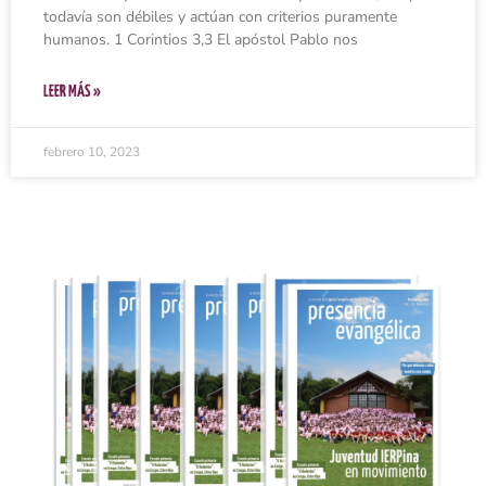
todavía son débiles y actúan con criterios puramente
humanos. 1 Corintios 3,3 El apóstol Pablo nos
LEER MÁS »
febrero 10, 2023
Ingresar