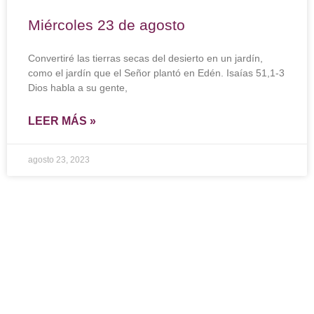
Miércoles 23 de agosto
Convertiré las tierras secas del desierto en un jardín,
como el jardín que el Señor plantó en Edén. Isaías 51,1-3
Dios habla a su gente,
LEER MÁS »
agosto 23, 2023
Ingresar