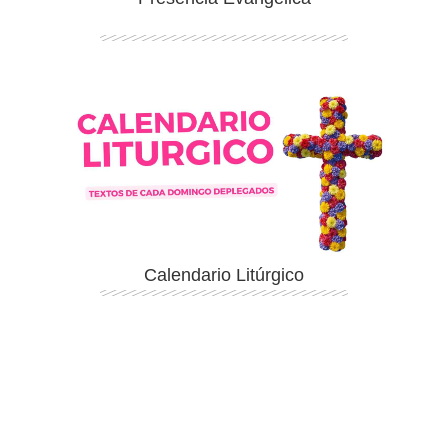
Ingresar
Calendario Litúrgico
Ingresar