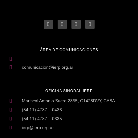
ÁREA DE COMUNICACIONES
comunicacion@ierp.org.ar
OFICINA SINODAL IERP
Mariscal Antonio Sucre 2855, C1428DVY, CABA
(54 11) 4787 – 0436
(54 11) 4787 – 0335
ierp@ierp.org.ar