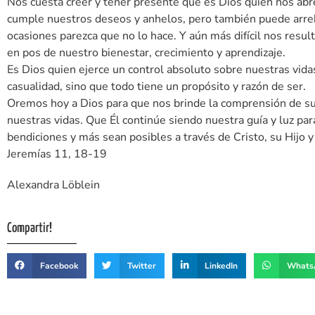
Nos cuesta creer y tener presente que es Dios quien nos abre 
cumple nuestros deseos y anhelos, pero también puede arre
ocasiones parezca que no lo hace. Y aún más difícil nos resul
en pos de nuestro bienestar, crecimiento y aprendizaje.
Es Dios quien ejerce un control absoluto sobre nuestras vid
casualidad, sino que todo tiene un propósito y razón de ser.
Oremos hoy a Dios para que nos brinde la comprensión de su 
nuestras vidas. Que Él continúe siendo nuestra guía y luz pa
bendiciones y más sean posibles a través de Cristo, su Hijo 
Jeremías 11, 18-19
Alexandra Löblein
Compartir!
Facebook
Twitter
LinkedIn
Whats