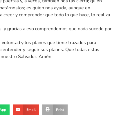
puertas y, a veces, también nos las cierra; quien
batárnoslos; es quien nos ayuda, aunque en
ta creer y comprender que todo lo que hace, lo realiza
as, y gracias a eso comprendemos que nada sucede por
voluntad y los planes que tiene trazados para
ra entender y seguir sus planes. Que todas estas
y nuestro Salvador. Amén.
App
Email
Print