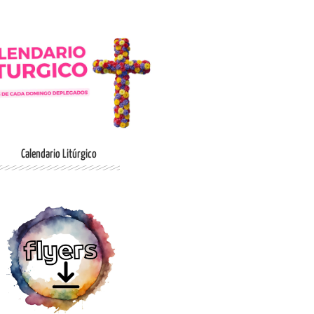
Ingresar
Calendario Litúrgico
Ingresar