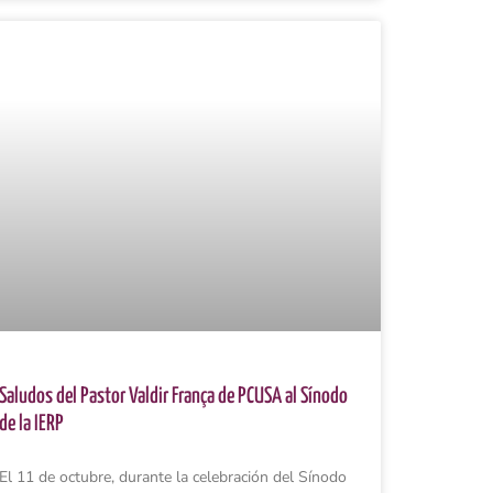
Saludos del Pastor Valdir França de PCUSA al Sínodo
de la IERP
El 11 de octubre, durante la celebración del Sínodo