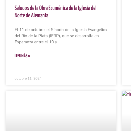
Saludos de la Obra Ecuménica de la Iglesia del
Norte de Alemania
El 11 de octubre, el Sínodo de la Iglesia Evangélica
del Río de la Plata (IERP), que se desarrolla en
Esperanza entre el 10 y
LEER MÁS »
octubre 11, 2024