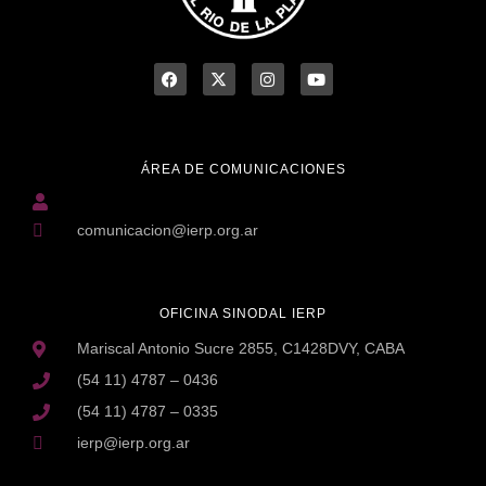
ÁREA DE COMUNICACIONES
comunicacion@ierp.org.ar
OFICINA SINODAL IERP
Mariscal Antonio Sucre 2855, C1428DVY, CABA
(54 11) 4787 – 0436
(54 11) 4787 – 0335
ierp@ierp.org.ar