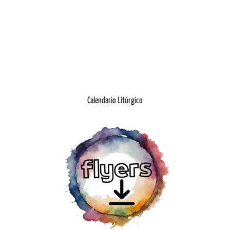
Ingresar
Calendario Litúrgico
Ingresar