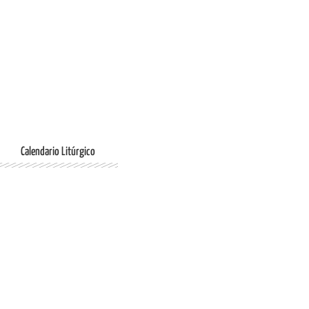
Ingresar
Calendario Litúrgico
Ingresar