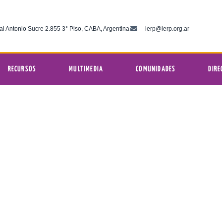
al Antonio Sucre 2.855 3° Piso, CABA, Argentina
ierp@ierp.org.ar
RECURSOS
MULTIMEDIA
COMUNIDADES
DIRE
septiembre 8, 2025