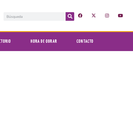
CTORIO
HORA DE OBRAR
CONTACTO