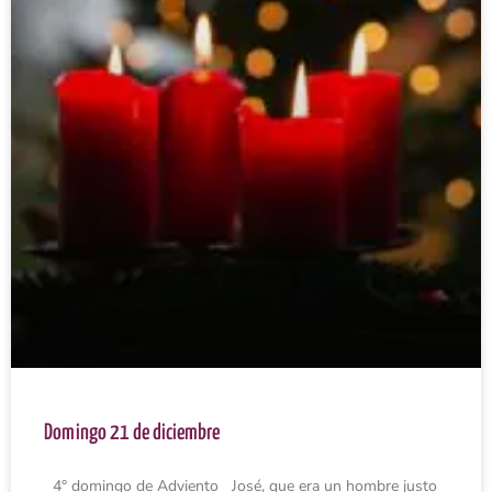
Domingo 21 de diciembre
4° domingo de Adviento José, que era un hombre justo