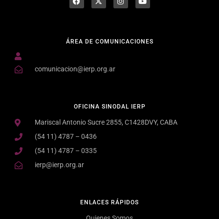
ÁREA DE COMUNICACIONES
comunicacion@ierp.org.ar
OFICINA SINODAL IERP
Mariscal Antonio Sucre 2855, C1428DVY, CABA
(54 11) 4787 – 0436
(54 11) 4787 – 0335
ierp@ierp.org.ar
ENLACES RÁPIDOS
Quienes Somos