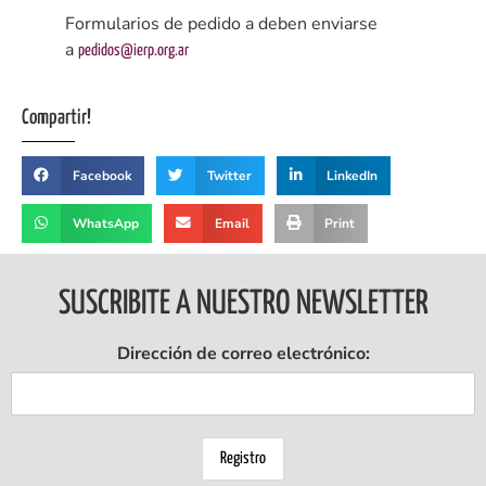
Formularios de pedido a deben enviarse
a
pedidos@ierp.org.ar
Compartir!
Facebook
Twitter
LinkedIn
WhatsApp
Email
Print
SUSCRIBITE A NUESTRO NEWSLETTER
Dirección de correo electrónico: