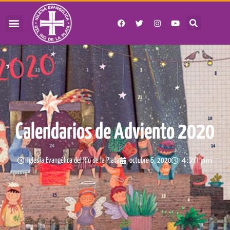
Calendarios de Adviento 2020
4:20 pm
Iglesia Evangélica del Río de la Plata
octubre 6, 2020