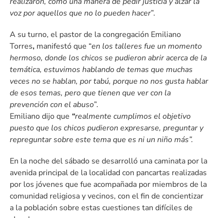
realizaron, como una manera de pedir justicia y alzar la
voz por aquellos que no lo pueden hacer
”.
A su turno, el pastor de la congregación Emiliano
Torres
,
manifestó que “
en los talleres fue un momento
hermoso, donde los chicos se pudieron abrir acerca de la
temática, estuvimos hablando de temas que muchas
veces no se hablan, por tabú, porque no nos gusta hablar
de esos temas, pero que tienen que ver con la
prevención con el abuso
”.
Emiliano dijo que
“
realmente cumplimos el objetivo
puesto que los chicos pudieron expresarse, preguntar y
repreguntar sobre este tema que es ni un niño más”.
En la noche del sábado se desarrolló una caminata por la
avenida principal de la localidad con pancartas realizadas
por los jóvenes que fue acompañada por miembros de la
comunidad religiosa y vecinos, con el fin de concientizar
a la población sobre estas cuestiones tan difíciles de