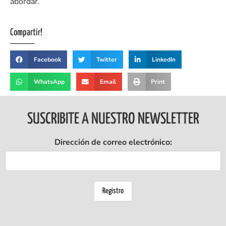
abordar.
Compartir!
Facebook
Twitter
LinkedIn
WhatsApp
Email
Print
SUSCRIBITE A NUESTRO NEWSLETTER
Dirección de correo electrónico: