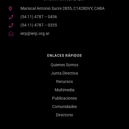
Mariscal Antonio Sucre 2855, C1428DVY, CABA
(54 11) 4787 – 0436
(54 11) 4787 – 0335
ierp@ierp.org.ar
ENLACES RÁPIDOS
Quienes Somos
Junta Directiva
Recursos
Multimedia
Publicaciones
Comunidades
Directorio