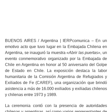
septiembre 8, 2023
12:39 pm
BUENOS AIRES / Argentina | IERPcomunica – En un
emotivo acto que tuvo lugar en la Embajada Chilena en
Argentina, se inauguró la muestra
«Abrir las puertas»
, un
evento conmemorativo organizado por la Embajada de
Chile en Argentina en honor al 50 aniversario del Golpe
de Estado en Chile. La exposición destaca la labor
humanitaria de la Comisión Argentina de Refugiados y
Exiliados de Fe (CAREF), una organización que brindó
asistencia a más de 16.000 exiliados y exiliadas chilenos
y chilenas entre 1973 y 1989.
La ceremonia contó con la presencia de autoridades
chilenas y argentinas, así como varios representantes de