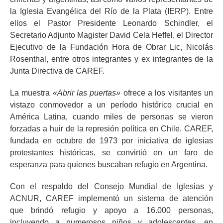
la Iglesia Evangélica del Río de la Plata (IERP). Entre
ellos el Pastor Presidente Leonardo Schindler, el
Secretario Adjunto Magister David Cela Heffel, el Director
Ejecutivo de la Fundación Hora de Obrar Lic, Nicolás
Rosenthal, entre otros integrantes y ex integrantes de la
Junta Directiva de CAREF.
La muestra
«Abrir las puertas»
ofrece a los visitantes un
vistazo conmovedor a un período histórico crucial en
América Latina, cuando miles de personas se vieron
forzadas a huir de la represión política en Chile. CAREF,
fundada en octubre de 1973 por iniciativa de iglesias
protestantes históricas, se convirtió en un faro de
esperanza para quienes buscaban refugio en Argentina.
Con el respaldo del Consejo Mundial de Iglesias y
ACNUR, CAREF implementó un sistema de atención
que brindó refugio y apoyo a 16.000 personas,
incluyendo a numerosos niños y adolescentes, en