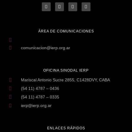
ÁREA DE COMUNICACIONES
comunicacion@ierp.org.ar
OFICINA SINODAL IERP
Mariscal Antonio Sucre 2855, C1428DVY, CABA
(54 11) 4787 – 0436
(54 11) 4787 – 0335
ierp@ierp.org.ar
ENLACES RÁPIDOS